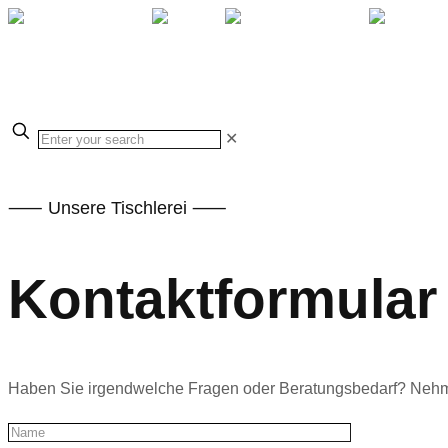
✕
⸺ Unsere Tischlerei ⸺
Kontakt­formular
Haben Sie irgendwelche Fragen oder Beratungsbedarf? Nehme