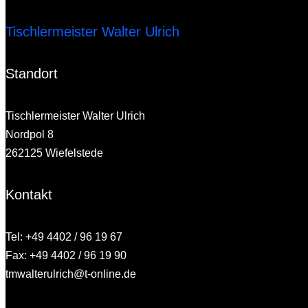
Tischlermeister Walter Ulrich
Standort
Tischlermeister Walter Ulrich
Nordpol 8
262125 Wiefelstede
Kontakt
Tel: +49 4402 / 96 19 67
Fax: +49 4402 / 96 19 90
tmwalterulrich@t-online.de