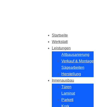
Startseite
Werkstatt
Leistungen
Altbausanierung
Verkauf & Montage
Sägearbeiten
Herstellung
Innenausbau
Türen
Laminat
Parkett
Kork