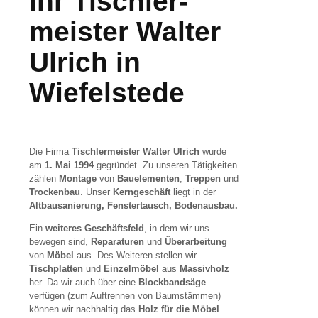
Ihr Tischler­
meister Walter
Ulrich in
Wiefelstede
Die Firma
Tischlermeister Walter Ulrich
wurde
am
1. Mai 1994
gegründet. Zu unseren Tätigkeiten
zählen
Montage
von
Bauelementen
,
Treppen
und
Trockenbau
. Unser
Kerngeschäft
liegt in der
Altbausanierung, Fenstertausch, Bodenausbau.
Ein
weiteres Geschäftsfeld
, in dem wir uns
bewegen sind,
Reparaturen
und
Überarbeitung
von
Möbel
aus. Des Weiteren stellen wir
Tischplatten
und
Einzelmöbel
aus
Massivholz
her. Da wir auch über eine
Blockbandsäge
verfügen (zum Auftrennen von Baumstämmen)
können wir nachhaltig das
Holz für die Möbel