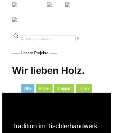
✕
⸺ Unsere Projekte ⸺
Wir lieben Holz.
Alle
Möbel
Treppen
Türen
Tradition im Tischlerhandwerk